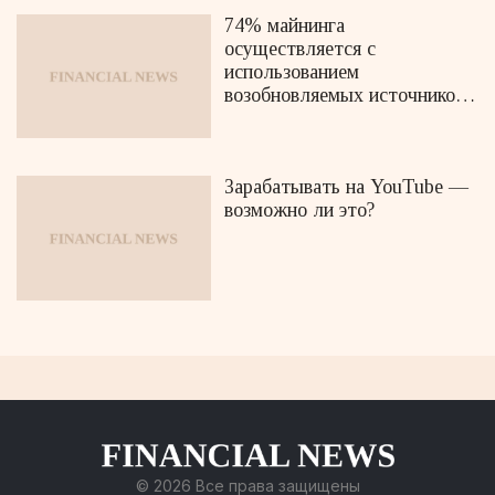
74% майнинга
осуществляется с
использованием
возобновляемых источников
энергии
Зарабатывать на YouTube —
возможно ли это?
© 2026 Все права защищены