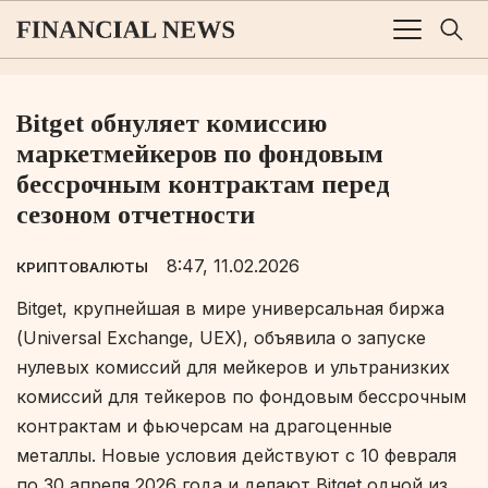
Bitget обнуляет комиссию
маркетмейкеров по фондовым
бессрочным контрактам перед
сезоном отчетности
8:47, 11.02.2026
КРИПТОВАЛЮТЫ
Bitget, крупнейшая в мире универсальная биржа
(Universal Exchange, UEX), объявила о запуске
нулевых комиссий для мейкеров и ультранизких
комиссий для тейкеров по фондовым бессрочным
контрактам и фьючерсам на драгоценные
металлы. Новые условия действуют с 10 февраля
по 30 апреля 2026 года и делают Bitget одной из