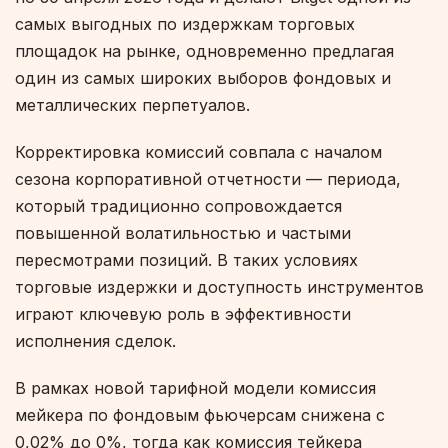
самых выгодных по издержкам торговых
площадок на рынке, одновременно предлагая
один из самых широких выборов фондовых и
металлических перпетуалов.
Корректировка комиссий совпала с началом
сезона корпоративной отчетности — периода,
который традиционно сопровождается
повышенной волатильностью и частыми
пересмотрами позиций. В таких условиях
торговые издержки и доступность инструментов
играют ключевую роль в эффективности
исполнения сделок.
В рамках новой тарифной модели комиссия
мейкера по фондовым фьючерсам снижена с
0,02% до 0%, тогда как комиссия тейкера