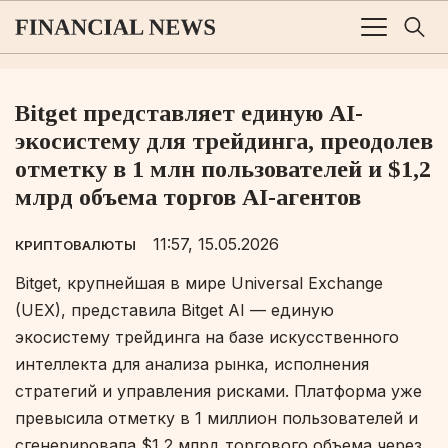
Bitget представляет единую AI-
экосистему для трейдинга, преодолев
отметку в 1 млн пользователей и $1,2
млрд объема торгов AI-агентов
11:57, 15.05.2026
КРИПТОВАЛЮТЫ
Bitget, крупнейшая в мире Universal Exchange
(UEX), представила Bitget AI — единую
экосистему трейдинга на базе искусственного
интеллекта для анализа рынка, исполнения
стратегий и управления рисками. Платформа уже
превысила отметку в 1 миллион пользователей и
сгенерировала $1,2 млрд торгового объема через