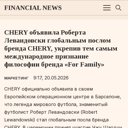
CHERY объявила Роберта
Левандовски глобальным послом
бренда CHERY, укрепив тем самым
международное признание
философии бренда «For Family»
9:17, 20.05.2026
МАРКЕТИНГ
CHERY официально объявила в своем
Европейском операционном центре в Барселоне,
что легенда мирового футбола, знаменитый
футболист Роберт Левандовски (Robert
Lewandowski) стал глобальным посла бренда
CHERY. В церемонии принял участие Чжу Шаодун