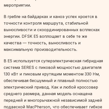
мероприятии.
В гребле на байдарках и каноэ успех кроется в
точности контроля маршрута, стабильной
выносливости и скоординированных всплесках
энергии. DFSK E5 воплощает в себе те же
качества — точность, выносливость и
максимальную производительность.
В E5 используется суперэлектрическая гибридная
система SERES с пиковой мощностью двигателя
130 кВт и пиковым крутящим моментом 330 Нм,
обеспечивая бесшумный и плавный полностью
электрический привод. Как и любой кроссовер
среднего размера, данная модель оснащена
передней и многорычажной независимой задней
подвеской MacPherson, что обеспечивает гибкое