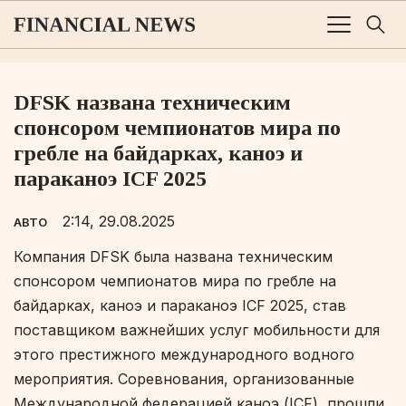
DFSK названа техническим
спонсором чемпионатов мира по
гребле на байдарках, каноэ и
параканоэ ICF 2025
2:14, 29.08.2025
АВТО
Компания DFSK была названа техническим
спонсором чемпионатов мира по гребле на
байдарках, каноэ и параканоэ ICF 2025, став
поставщиком важнейших услуг мобильности для
этого престижного международного водного
мероприятия. Соревнования, организованные
Международной федерацией каноэ (ICF), прошли