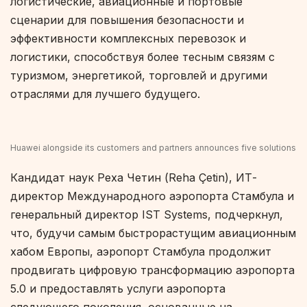
логистические, авиационные и портовые
сценарии для повышения безопасности и
эффективности комплексных перевозок и
логистики, способствуя более тесным связям с
туризмом, энергетикой, торговлей и другими
отраслями для лучшего будущего.
Huawei alongside its customers and partners announces five solutions
Кандидат наук Реха Четин (Reha Çetin), ИТ-
директор Международного аэропорта Стамбула и
генеральный директор IST Systems, подчеркнул,
что, будучи самым быстрорастущим авиационным
хабом Европы, аэропорт Стамбула продолжит
продвигать цифровую трансформацию аэропорта
5.0 и предоставлять услуги аэропорта