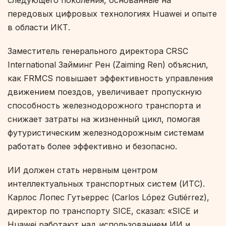
следующего поколения, основанные на
передовых цифровых технологиях Huawei и опыте
в области ИКТ.
Заместитель генерального директора CRSC
International Займинг Рен (Zaiming Ren) объяснил,
как FRMCS повышает эффективность управления
движением поездов, увеличивает пропускную
способность железнодорожного транспорта и
снижает затраты на жизненный цикл, помогая
футуристическим железнодорожным системам
работать более эффективно и безопасно.
ИИ должен стать нервным центром
интеллектуальных транспортных систем (ИТС).
Карлос Лопес Гутьеррес (Carlos López Gutiérrez),
директор по транспорту SICE, сказал: «SICE и
Huawei работают над использованием ИИ и