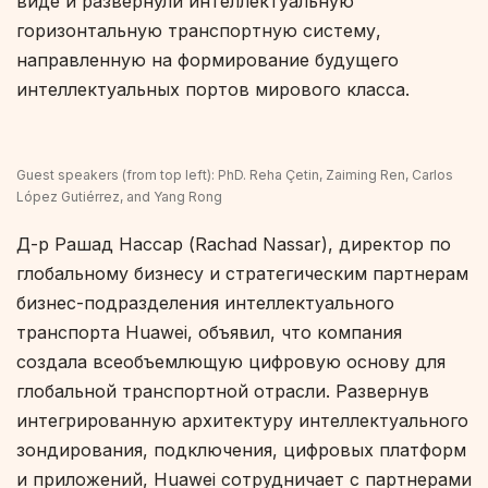
виде и развернули интеллектуальную
горизонтальную транспортную систему,
направленную на формирование будущего
интеллектуальных портов мирового класса.
Guest speakers (from top left): PhD. Reha Çetin, Zaiming Ren, Carlos
López Gutiérrez, and Yang Rong
Д-р Рашад Нассар (Rachad Nassar), директор по
глобальному бизнесу и стратегическим партнерам
бизнес-подразделения интеллектуального
транспорта Huawei, объявил, что компания
создала всеобъемлющую цифровую основу для
глобальной транспортной отрасли. Развернув
интегрированную архитектуру интеллектуального
зондирования, подключения, цифровых платформ
и приложений, Huawei сотрудничает с партнерами