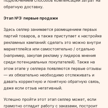
подключением способов компенсации затрат на
обратную доставку.
Этап №3: первые продажи
Здесь селлер занимается размещением первых
партий товаров, а также приступает к настройке
рекламных кампаний: сделать это можно внутри
маркетплейса или самостоятельно / отдельно
(например, закупая рекламу у лидеров мнения
среди потенциальных покупателей). Также на
этом этапе у селлера появляются первые отзывы
— их обязательно необходимо отслеживать и
давать корректную и понятную обратную связь,
даже если отзыв негативный.
Успешно пройти этот этап селлер может, если
грамотно отладит работу с заказами, построит