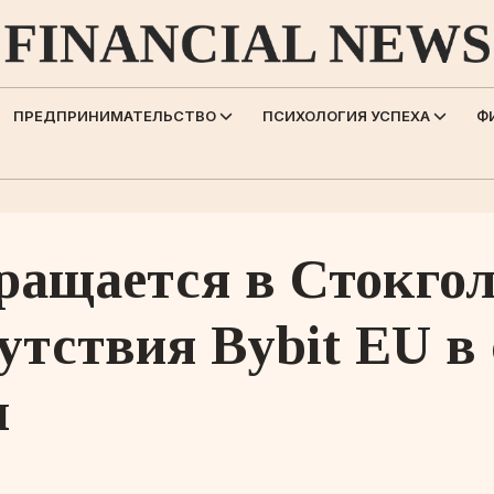
ПРЕДПРИНИМАТЕЛЬСТВО
ПСИХОЛОГИЯ УСПЕХА
Ф
ращается в Стокго
тствия Bybit EU в
ы