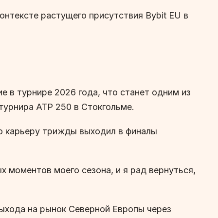
контексте растущего присутствия Bybit EU в
 в турнире 2026 года, что станет одним из
турнира ATP 250 в Стокгольме.
ою карьеру трижды выходил в финалы
х моментов моего сезона, и я рад вернуться,
выхода на рынок Северной Европы через