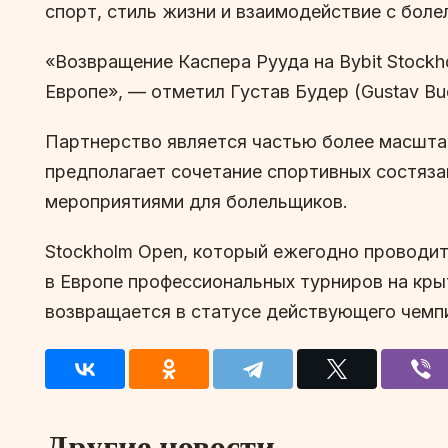
спорт, стиль жизни и взаимодействие с бол
«Возвращение Каспера Рууда на Bybit Stockh
Европе», — отметил Густав Будер (Gustav Bu
Партнерство является частью более масштаб
предполагает сочетание спортивных состяза
мероприятиями для болельщиков.
Stockholm Open, который ежегодно проводитс
в Европе профессиональных турниров на крыт
возвращается в статусе действующего чемп
Другие новости