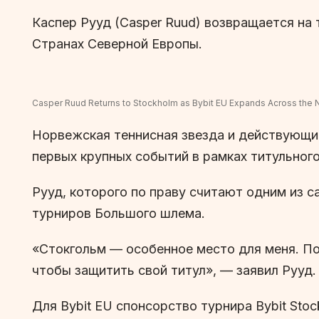
Каспер Рууд (Casper Ruud) возвращается на 
Странах Северной Европы.
Casper Ruud Returns to Stockholm as Bybit EU Expands Across the 
Норвежская теннисная звезда и действующий
первых крупных событий в рамках титульного
Рууд, которого по праву считают одним из 
турниров Большого шлема.
«Стокгольм — особенное место для меня. Поб
чтобы защитить свой титул», — заявил Рууд.
Для Bybit EU спонсорство турнира Bybit St