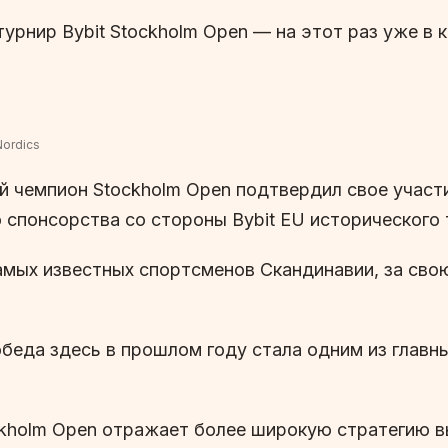
турнир Bybit Stockholm Open — на этот раз уже в 
Nordics
 чемпион Stockholm Open подтвердил свое участие
 спонсорства со стороны Bybit EU исторического 
самых известных спортсменов Скандинавии, за св
еда здесь в прошлом году стала одним из главны
ockholm Open отражает более широкую стратегию 