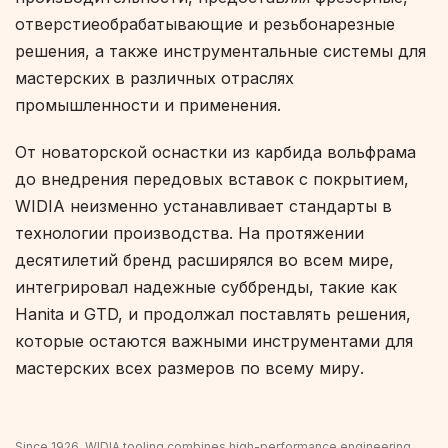
отверстиеобрабатывающие и резьбонарезные
решения, а также инструментальные системы для
мастерских в различных отраслях
промышленности и применения.
От новаторской оснастки из карбида вольфрама
до внедрения передовых вставок с покрытием,
WIDIA неизменно устанавливает стандарты в
технологии производства. На протяжении
десятилетий бренд расширялся во всем мире,
интегрировал надежные суббренды, такие как
Hanita и GTD, и продолжал поставлять решения,
которые остаются важными инструментами для
мастерских всех размеров по всему миру.
Since 1926, WIDIA tooling combines high-performance engineering