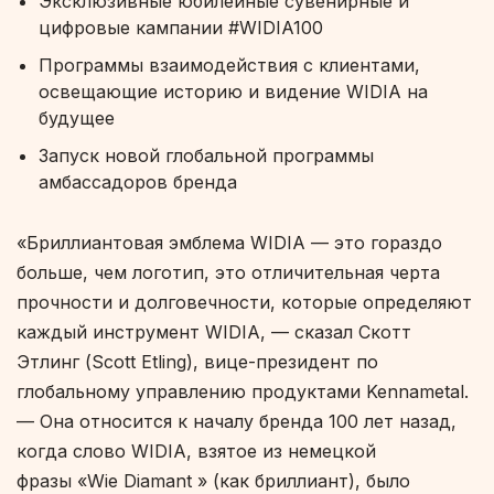
Эксклюзивные юбилейные сувенирные и
цифровые кампании #WIDIA100
Программы взаимодействия с клиентами,
освещающие историю и видение WIDIA на
будущее
Запуск новой глобальной программы
амбассадоров бренда
«Бриллиантовая эмблема WIDIA — это гораздо
больше, чем логотип, это отличительная черта
прочности и долговечности, которые определяют
каждый инструмент WIDIA, — сказал Скотт
Этлинг (Scott Etling), вице-президент по
глобальному управлению продуктами Kennametal.
— Она относится к началу бренда 100 лет назад,
когда слово WIDIA, взятое из немецкой
фразы
«Wie Diamant »
(как бриллиант), было