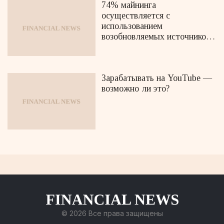
74% майнинга
осуществляется с
использованием
возобновляемых источников
энергии
Зарабатывать на YouTube —
возможно ли это?
© 2026 Все права защищены