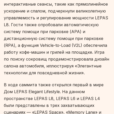
интерактивные сеансы, такие как прямолинейное
ускорение и слалом, подчеркнули великолепную
управляемость и регулирование мощности LEPAS
L8. Гости также опробовали автоматическую
систему помощи при парковке (APA) и
дистанционную систему помощи при парковке
(RPA), а функция Vehicle-to-Load (V2L) обеспечила
работу кофе-машин и грилей на площадке. Игра
по поиску сокровищ продемонстрировала дизайн
салона автомобиля, иллюстрируя «Элегантные
технологии для повседневной жизни».
В ходе саммита также открылся первый в мире
Дом LEPAS Elegant Lifestyle. На данном
пространстве LEPAS L8, LEPAS L6 и LEPAS L4
были представлены в трех захватывающих
сценариях — «LEPAS Space», «Memory Lane» и