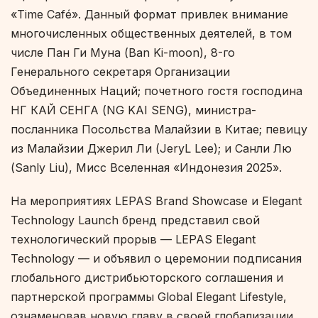
«Time Café». Данный формат привлек внимание
многочисленных общественных деятелей, в том
числе Пан Ги Муна (Ban Ki-moon), 8-го
Генерального секретаря Организации
Объединенных Наций; почетного гостя господина
НГ КАЙ СЕНГА (NG KAI SENG), министра-
посланника Посольства Малайзии в Китае; певицу
из Малайзии Джерил Ли (JeryL Lee); и Санли Лю
(Sanly Liu), Мисс Вселенная «Индонезия 2025».
На мероприятиях LEPAS Brand Showcase и Elegant
Technology Launch бренд представил свой
технологический прорыв — LEPAS Elegant
Technology — и объявил о церемонии подписания
глобального дистрибьюторского соглашения и
партнерской программы Global Elegant Lifestyle,
ознаменовав новую главу в своей глобализации.