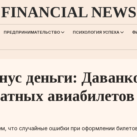
ПРЕДПРИНИМАТЕЛЬСТВО
ПСИХОЛОГИЯ УСПЕХА
Ф
ус деньги: Даванк
ратных авиабилетов
м, что случайные ошибки при оформлении билето