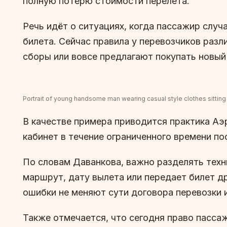
полную потерю стоимости перелета.
Речь идёт о ситуациях, когда пассажир слу
билета. Сейчас правила у перевозчиков раз
сборы или вовсе предлагают покупать новый
Portrait of young handsome man wearing casual style clothes sitting
В качестве примера приводится практика Аэ
кабинет в течение ограниченного времени по
По словам Даванкова, важно разделять техн
маршрут, дату вылета или передает билет д
ошибки не меняют сути договора перевозки 
Также отмечается, что сегодня право пасса