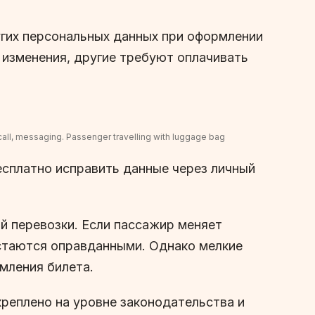
угих персональных данных при оформлении
 изменения, другие требуют оплачивать
call, messaging. Passenger travelling with luggage bag
есплатно исправить данные через личный
й перевозки. Если пассажир меняет
остаются оправданными. Однако мелкие
мления билета.
реплено на уровне законодательства и