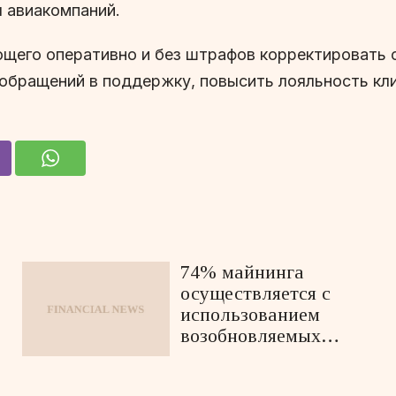
л авиакомпаний.
щего оперативно и без штрафов корректировать с
о обращений в поддержку, повысить лояльность кл
74% майнинга
осуществляется с
использованием
возобновляемых
источников энергии