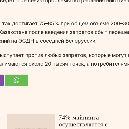
иведёт к решению проблемы потребления никотина,
 так достигает 75–85% при общем объёме 200–30
Казахстане после введения запретов сбыт перешё
ений на ЭСДН в соседней Белоруссии.
выступает против любых запретов, которые могут 
имаются около 20 тысяч точек, а потребителями 
74% майнинга
осуществляется с