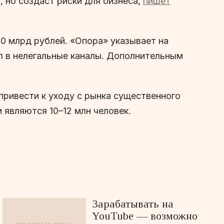
 но создаст риски для бизнеса,
пишет
0 млрд рублей. «Опора» указывает на
л в нелегальные каналы. Дополнительным
привести к уходу с рынка существенного
являются 10–12 млн человек.
Зарабатывать на
YouTube — возможно