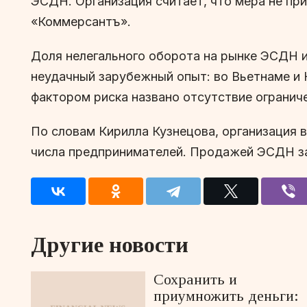
ЭСДН. Организация считает, что мера не пр
«Коммерсантъ».
Доля нелегального оборота на рынке ЭСДН и
неудачный зарубежный опыт: во Вьетнаме и 
фактором риска названо отсутствие огранич
По словам Кирилла Кузнецова, организация 
числа предпринимателей. Продажей ЭСДН зан
Другие новости
Сохранить и
приумножить деньги: