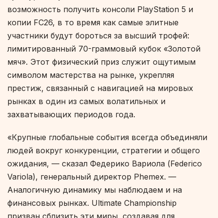
возможность получить консоли PlayStation 5 и
копии FC26, в то время как самые элитные
участники будут бороться за высший трофей:
лимитированный 70-граммовый кубок «Золотой
мяч». Этот физический приз служит ощутимым
символом мастерства на рынке, укрепляя
престиж, связанный с навигацией на мировых
рынках в один из самых волатильных и
захватывающих периодов года.
«Крупные глобальные события всегда объединяли
людей вокруг конкуренции, стратегии и общего
ожидания, — сказал Федерико Вариола (Federico
Variola), генеральный директор Phemex. —
Аналогичную динамику мы наблюдаем и на
финансовых рынках. Ultimate Championship
призван сблизить эти миры, создавая для