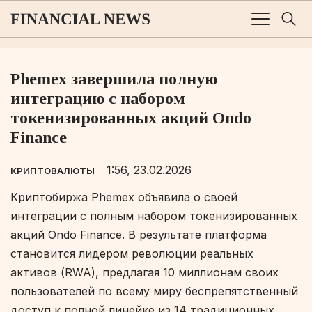
Phemex завершила полную
интеграцию с набором
токенизированных акций Ondo
Finance
1:56, 23.02.2026
КРИПТОВАЛЮТЫ
Криптобиржа Phemex объявила о своей
интеграции с полным набором токенизированных
акций Ondo Finance. В результате платформа
становится лидером революции реальных
активов (RWA), предлагая 10 миллионам своих
пользователей по всему миру беспрепятственный
доступ к полной линейке из 14 традиционных