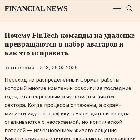
Почему FinTech-команды на удаленке
превращаются в набор аватаров и
как это исправить
2:13, 26.02.2026
ТЕХНОЛОГИИ
Переход на распределенный формат работы,
который многие компании освоили за последние
годы, стал серьезным вызовом для финтех
сектора. Когда процессы отлажены, а скрам-
митинги идут по графику, руководители нередко
сталкиваются с неосязаемой, но критической
потерей — исчезновением живого общения.
Вместо команды единомышленников, рождающих