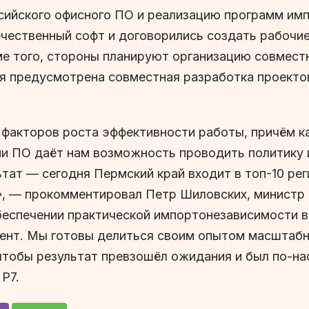
сийского офисного ПО и реализацию программ им
ественный софт и договорились создать рабочие
е того, стороны планируют организацию совместн
ия предусмотрена совместная разработка проекто
факторов роста эффективности работы, причём ка
ми ПО даёт нам возможность проводить политику
тат — сегодня Пермский край входит в топ-10 ре
», — прокомментировал Петр Шиловских, министр 
беспечении практической импортонезависимости в
ент. Мы готовы делиться своим опытом масштабн
 чтобы результат превзошёл ожидания и был по-н
Р7.