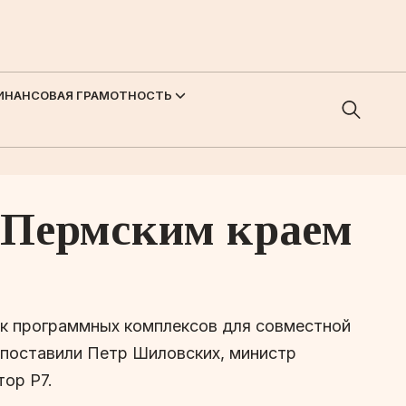
ИНАНСОВАЯ ГРАМОТНОСТЬ
с Пермским краем
ик программных комплексов для совместной
 поставили Петр Шиловских, министр
тор Р7.