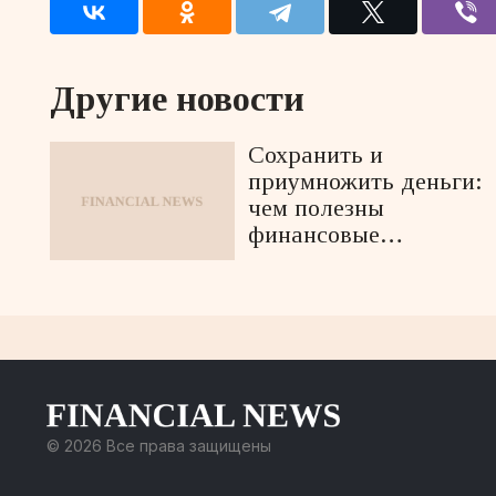
Другие новости
Сохранить и
приумножить деньги:
чем полезны
финансовые
маркетплейсы?
© 2026 Все права защищены