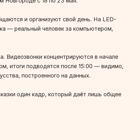
 Новгороде с 18 по 23 мая.
бщаются и организуют свой день. На LED-
чка — реальный человек за компьютером,
а. Видеозвонки концентрируются в начале
ом, итоги подводятся после 15:00 — видимо,
усства, построенного на данных.
сказки один кадр, который даёт лишь общее