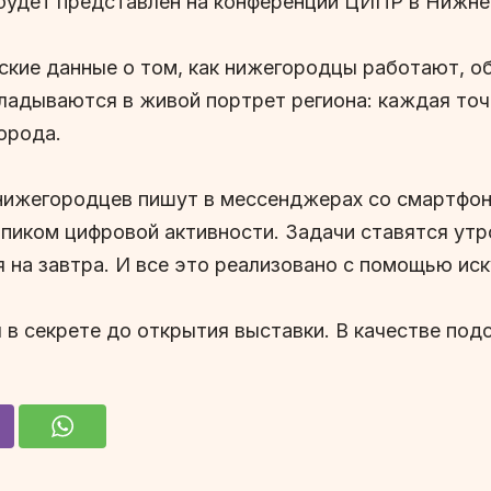
 будет представлен на конференции ЦИПР в Нижнем
ские данные о том, как нижегородцы работают, о
кладываются в живой портрет региона: каждая то
орода.
нижегородцев пишут в мессенджерах со смартфон
пиком цифровой активности. Задачи ставятся утр
я на завтра. И все это реализовано с помощью иск
в секрете до открытия выставки. В качестве под