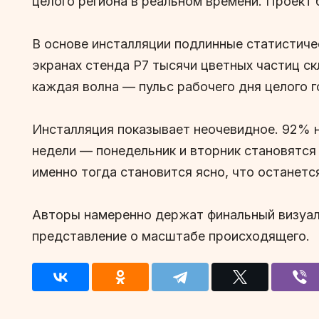
целого региона в реальном времени. Проект
В основе инсталляции подлинные статистиче
экранах стенда Р7 тысячи цветных частиц с
каждая волна — пульс рабочего дня целого г
Инсталляция показывает неочевидное. 92% 
недели — понедельник и вторник становятся 
именно тогда становится ясно, что останетс
Авторы намеренно держат финальный визуал 
представление о масштабе происходящего.