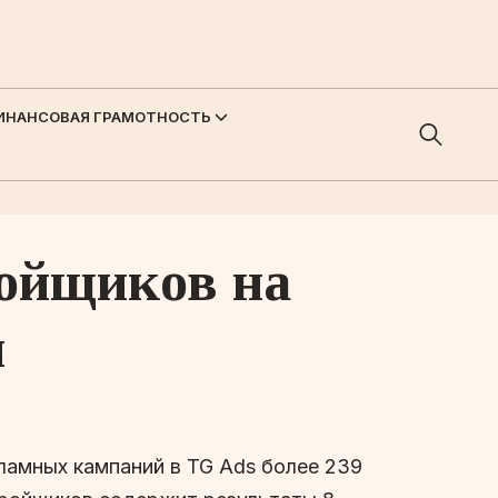
ИНАНСОВАЯ ГРАМОТНОСТЬ
ройщиков на
й
ламных кампаний в TG Ads более 239