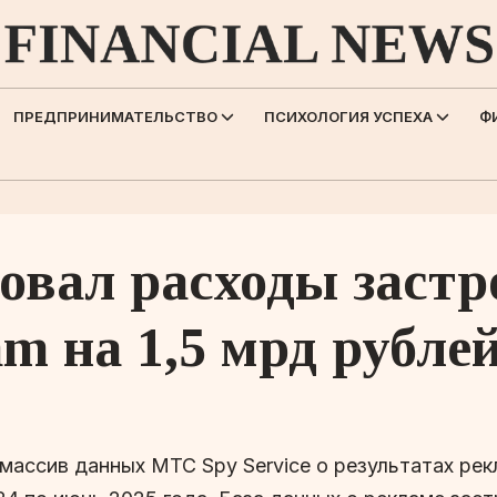
ПРЕДПРИНИМАТЕЛЬСТВО
ПСИХОЛОГИЯ УСПЕХА
Ф
овал расходы заст
am на 1,5 мрд рубле
ассив данных МТС Spy Service о результатах рек