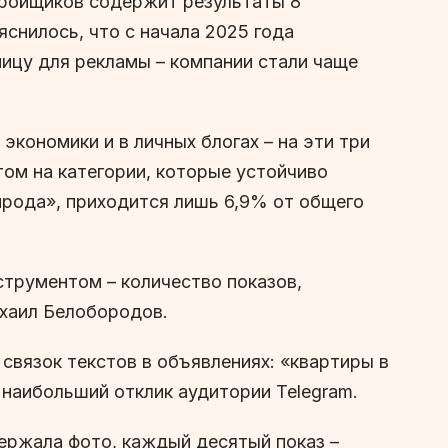
стройщиков содержит результаты 8
снилось, что с начала 2025 года
ницу для рекламы – компании стали чаще
экономики и в личных блогах – на эти три
том на категории, которые устойчиво
ирода», приходится лишь 6,9% от общего
струментом – количество показов,
хаил Белобородов.
связок текстов в объявлениях: «квартиры в
 наибольший отклик аудитории Telegram.
держала фото, каждый десятый показ –