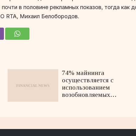
 почти в половине рекламных показов, тогда как д
O RTA, Михаил Белобородов.
74% майнинга
осуществляется с
использованием
возобновляемых
источников энергии