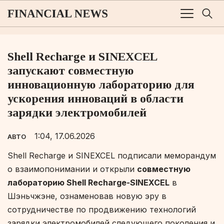
Shell Recharge и SINEXCEL
запускают совместную
инновационную лабораторию для
ускорения инноваций в области
зарядки электромобилей
1:04, 17.06.2026
АВТО
Shell Recharge и SINEXCEL подписали меморандум
о взаимопонимании и открыли
совместную
лабораторию Shell Recharge-SINEXCEL
в
Шэньчжэне, ознаменовав новую эру в
сотрудничестве по продвижению технологий
зарядки электромобилей следующего поколения и