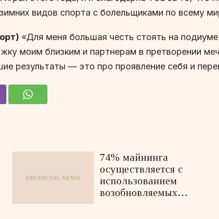
зимних видов спорта с болельщиками по всему ми
орт)
«Для меня большая честь стоять на подиуме 
ржку моим близким и партнерам в претворении мечт
ие результаты — это про проявление себя и пере
74% майнинга
осуществляется с
использованием
возобновляемых
источников энергии