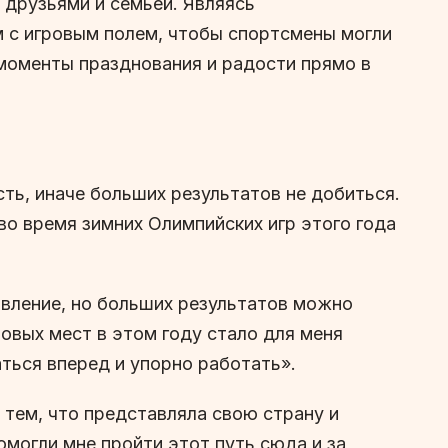
 друзьями и семьей. Являясь
м с игровым полем, чтобы спортсмены могли
моменты празднования и радости прямо в
ть, иначе больших результатов не добиться.
во время зимних Олимпийских игр этого года
вление, но больших результатов можно
зовых мест в этом году стало для меня
ться вперед и упорно работать».
 тем, что представляла свою страну и
помогли мне пройти этот путь сюда и за