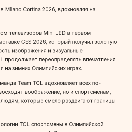
Milano Cortina 2026, вдохновляя на
ом телевизоров Mini LED в первом
выставке CES 2026, который получил золотую
ность изображения и визуальные
CL продолжает переопределять впечатления
 на зимних Олимпийских играх.
оманда Team TCL вдохновляет всех по-
восходят воображение, но и спортсменам,
е людям, которые смело раздвигают границы
хнологии TCL спортсмены в Олимпийской