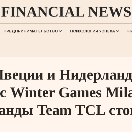
ПРЕДПРИНИМАТЕЛЬСТВО
ПСИХОЛОГИЯ УСПЕХА
Ф
веции и Нидерланд
c Winter Games Mila
анды Team TCL стои