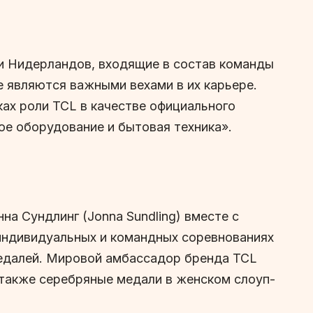
 и Нидерландов, входящие в состав команды
 являются важными вехами в их карьере.
ах роли TCL в качестве официального
ое оборудование и бытовая техника».
на Сундлинг (Jonna Sundling) вместе с
 индивидуальных и командных соревнованиях
медалей. Мировой амбассадор бренда TCL
а также серебряные медали в женском слоуп-