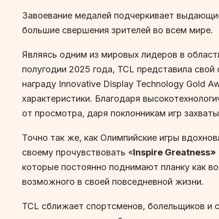
Завоевание медалей подчеркивает выдающиес
большие свершения зрителей во всем мире.
Являясь одним из мировых лидеров в област
полугодии 2025 года, TCL представила свой
награду Innovative Display Technology Gold
характеристики. Благодаря высокотехнолог
от просмотра, даря поклонникам игр захват
Точно так же, как Олимпийские игры вдохно
своему прочувствовать «
Inspire Greatness»
которые постоянно поднимают планку как во 
возможного в своей повседневной жизни.
TCL сближает спортсменов, болельщиков и с