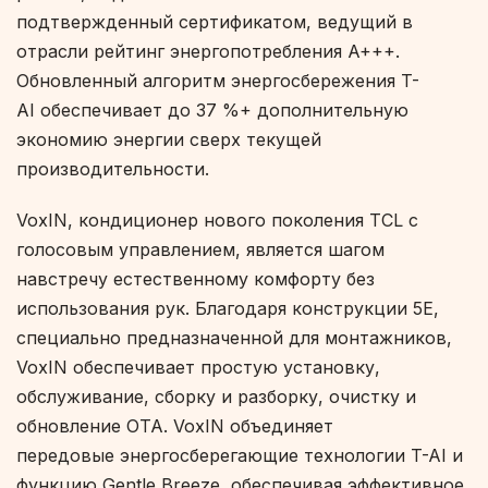
подтвержденный сертификатом, ведущий в
отрасли рейтинг энергопотребления A+++.
Обновленный алгоритм энергосбережения T-
AI обеспечивает до 37 %+ дополнительную
экономию энергии сверх текущей
производительности.
VoxIN, кондиционер нового поколения TCL с
голосовым управлением, является шагом
навстречу естественному комфорту без
использования рук. Благодаря конструкции 5E,
специально предназначенной для монтажников,
VoxIN обеспечивает простую установку,
обслуживание, сборку и разборку, очистку и
обновление OTA. VoxIN объединяет
передовые энергосберегающие технологии T-AI и
функцию Gentle Breeze, обеспечивая эффективное