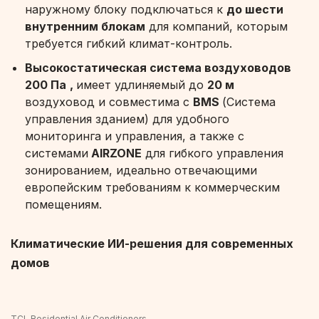
наружному блоку подключаться к
до шести
внутренним блокам
для компаний, которым
требуется гибкий климат-контроль.
Высокостатическая система воздуховодов
200 Па
,
имеет удлиняемый до
20 м
воздуховод и совместима с
BMS
(Система
управления зданием) для удобного
мониторинга и управления, а также с
системами
AIRZONE
для гибкого управления
зонированием, идеально отвечающими
европейским требованиям к коммерческим
помещениям.
Климатические ИИ-решения для современных
домов
TCL Residential Air Conditioners