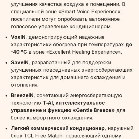
улучшения качества воздуха в помещении. В
специальной зоне «Smart Voice Experience»
посетители могут опробовать автономное
голосовое управление кондиционером.
VoxIN
, демонстрирующий надежные
характеристики обогрева при температурах
до
-40 °C
в зоне «Excellent Heating Experience».
SaveIN
, разработанный для поддержки
улучшенных повседневных энергосберегающих
характеристик для домашнего охлаждения и
отопления.
BreezeIN
, сочетающий энергосберегающую
технологию
T‑AI, интеллектуальное
управление и функцию «Gentle Breeze»
для
более комфортного охлаждения.
Легкий коммерческий кондиционер
, наружный
блок TCL Free Match, позволяющий одному