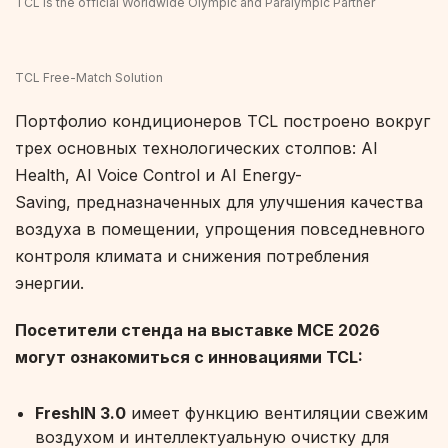
TCL is the official Worldwide Olympic and Paralympic Partner
TCL Free-Match Solution
Портфолио кондиционеров TCL построено вокруг
трех основных технологических столпов: AI
Health, AI Voice Control и AI Energy-
Saving, предназначенных для улучшения качества
воздуха в помещении, упрощения повседневного
контроля климата и снижения потребления
энергии.
Посетители стенда на выставке MCE 2026
могут ознакомиться с инновациями TCL:
FreshIN 3.0
имеет функцию вентиляции свежим
воздухом и интеллектуальную очистку для