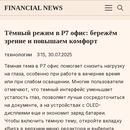
Тёмный режим в Р7 офис: бережём
зрение и повышаем комфорт
3:15, 30.07.2025
ТЕХНОЛОГИИ
Тёмная тема в Р7 офис помогает снизить нагрузку
на глаза, особенно при работе в вечернее время
или при слабом освещении. Многие пользователи
отмечают, что темный интерфейс уменьшает
усталость глаз, позволяет лучше сосредоточиться
на документе, а на устройствах с OLED-
дисплеями еще и экономит заряд батареи.
Чтобы включить тёмную тему, откройте вкладку
«Вид» в верхнем меню редактора и выберите