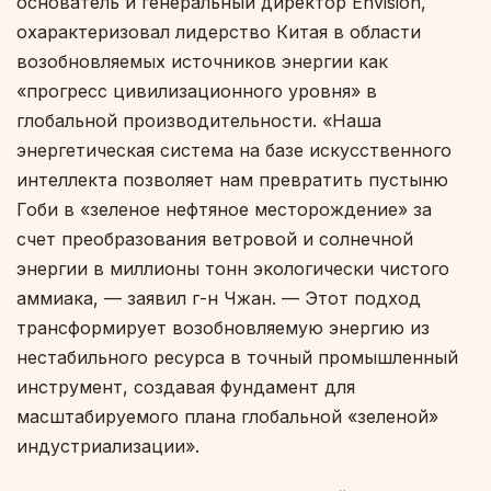
основатель и генеральный директор Envision,
охарактеризовал лидерство Китая в области
возобновляемых источников энергии как
«прогресс цивилизационного уровня» в
глобальной производительности. «Наша
энергетическая система на базе искусственного
интеллекта позволяет нам превратить пустыню
Гоби в «зеленое нефтяное месторождение» за
счет преобразования ветровой и солнечной
энергии в миллионы тонн экологически чистого
аммиака, — заявил г-н Чжан. — Этот подход
трансформирует возобновляемую энергию из
нестабильного ресурса в точный промышленный
инструмент, создавая фундамент для
масштабируемого плана глобальной «зеленой»
индустриализации».