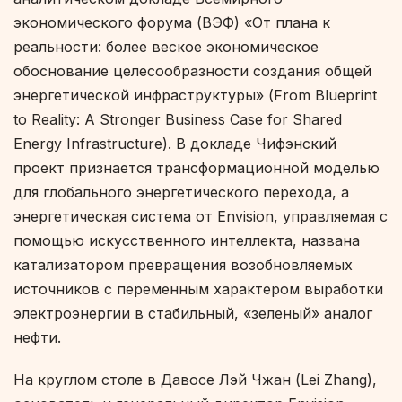
экономического форума (ВЭФ)
«От плана к
реальности: более веское экономическое
обоснование целесообразности создания общей
энергетической инфраструктуры» (From Blueprint
to Reality: A Stronger Business Case for Shared
Energy Infrastructure).
В докладе Чифэнский
проект признается трансформационной моделью
для глобального энергетического перехода, а
энергетическая система от Envision, управляемая с
помощью искусственного интеллекта, названа
катализатором превращения возобновляемых
источников с переменным характером выработки
электроэнергии в стабильный, «зеленый» аналог
нефти.
На круглом столе в Давосе Лэй Чжан (Lei Zhang),