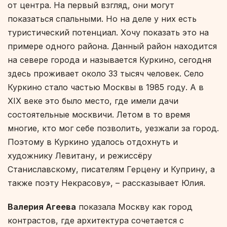
от центра. На первый взгляд, они могут
показаться спальными. Но на деле у них есть
туристический потенциал. Хочу показать это на
примере одного района. Данный район находится
на севере города и называется Куркино, сегодня
здесь проживает около 33 тысяч человек. Село
Куркино стало частью Москвы в 1985 году. А в
XIX веке это было место, где имели дачи
состоятельные москвичи. Летом в то время
многие, кто мог себе позволить, уезжали за город.
Поэтому в Куркино удалось отдохнуть и
художнику Левитану, и режиссёру
Станиславскому, писателям Герцену и Куприну, а
также поэту Некрасову», – рассказывает Юлия.
Валерия Агеева
показала Москву как город
контрастов, где архитектура сочетается с