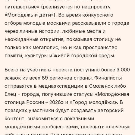
путешествие» (реализуется по нацпроекту
«Молодёжь и дети»). Во время конкурсного
отбора молодые москвичи рассказывали о городе
через личные истории, любимые места и
неожиданные открытия, показывая столицу не
только как мегаполис, но и как пространство
памяти, культуры и живой городской среды.
Всего на участие в проекте поступило более 3 000
заявок из всех 89 регионов страны. Финалисты
отправятся в медиаэкспедиции в Смоленск либо
Елец – города, получившие статусы «Молодёжная
столица России – 2026» и «Город молодёжи». В
поездках участники будут создавать авторский
контент, знакомиться с локальными
молодёжными сообществами, посещать ключевые
события в рамках Дня молодёжи и даже станут