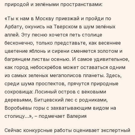
природой и зелёными пространствами:
«Ты к нам в Москву приезжай и пройди по
Арбату, окунись на Тверском в шум зелёных
аллей. Эту песню хочется петь столице
бесконечно, только представьте, как весеннее
цветение яблонь и сирени сменяется золотом и
багрянцем листвы осенью. И самое удивительное,
как город небоскрёбов может оставаться одним
из самых зеленых мегаполисов планеты. Здесь,
среди шума проспектов, прячутся природные
сокровища: Лосиный остров с вековыми
деревьями, Битцевский лес с родниками,
Воробьёвы горы с захватывающим видом на
столицу…», – подмечает Валерия
Сейчас конкурсные работы оценивает экспертный