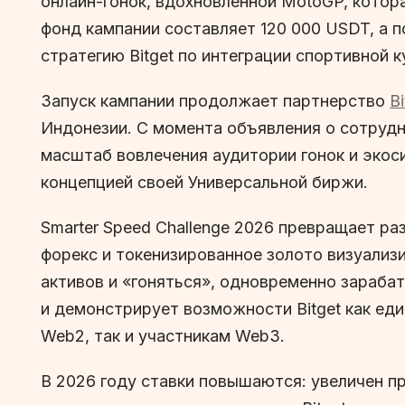
онлайн-гонок, вдохновленной MotoGP, котор
фонд кампании составляет 120 000 USDT, а 
стратегию Bitget по интеграции спортивной 
Запуск кампании продолжает партнерство
B
Индонезии. С момента объявления о сотруд
масштаб вовлечения аудитории гонок и экоси
концепцией своей Универсальной биржи.
Smarter Speed Challenge 2026 превращает ра
форекс и токенизированное золото визуализ
активов и «гоняться», одновременно зараба
и демонстрирует возможности Bitget как ед
Web2, так и участникам Web3.
В 2026 году ставки повышаются: увеличен п