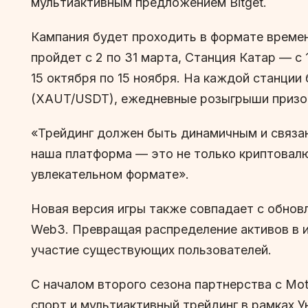
мультиактивным предложением Bitget.
Кампания будет проходить в формате време
пройдет с 2 по 31 марта, Станция Катар — с
15 октября по 15 ноября. На каждой станции
(XAUT/USDT), ежедневные розыгрыши призов
«Трейдинг должен быть динамичным и связанн
наша платформа — это не только криптовалю
увлекательном формате».
Новая версия игры также совпадает с обнов
Web3. Превращая распределение активов в и
участие существующих пользователей.
С началом второго сезона партнерства с Mot
спорт и мультиактивный трейдинг в рамках У