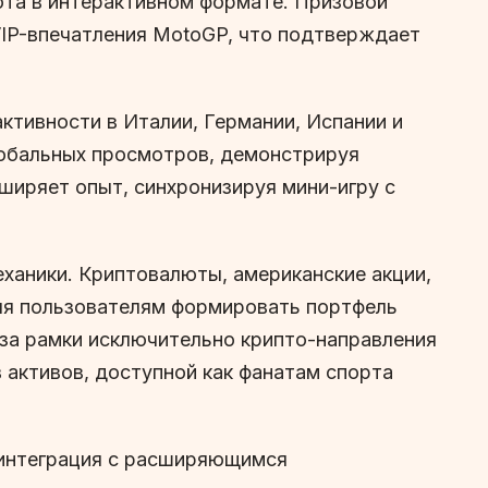
ота в интерактивном формате. Призовой
VIP-впечатления MotoGP, что подтверждает
активности в Италии, Германии, Испании и
лобальных просмотров, демонстрируя
ширяет опыт, синхронизируя мини-игру с
еханики. Криптовалюты, американские акции,
ляя пользователям формировать портфель
за рамки исключительно крипто-направления
 активов, доступной как фанатам спорта
а интеграция с расширяющимся