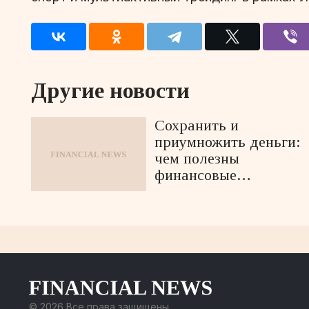
Другие новости
Сохранить и
приумножить деньги:
чем полезны
финансовые
маркетплейсы?
© 2026 Все права защищены