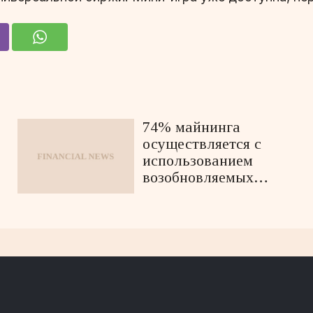
74% майнинга
осуществляется с
использованием
возобновляемых
источников энергии