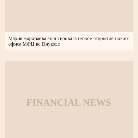
Мария Воропаева анонсировала скорое открытие нового
офиса МФЦ во Внукове