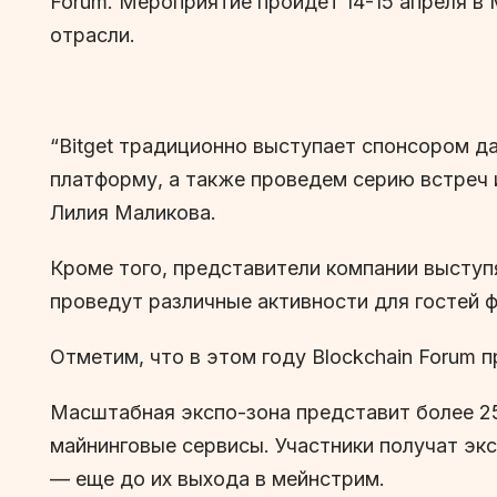
Forum. Мероприятие пройдет 14-15 апреля в
отрасли.
“Bitget традиционно выступает спонсором д
платформу, а также проведем серию встреч и
Лилия Маликова.
Кроме того, представители компании выступ
проведут различные активности для гостей 
Отметим, что в этом году Blockchain Forum
Масштабная экспо-зона представит более 2
майнинговые сервисы. Участники получат эк
— еще до их выхода в мейнстрим.