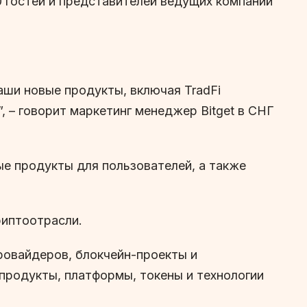
0 гостей и представителей ведущих компаний
аши новые продукты, включая TradFi
, – говорит маркетинг менеджер Bitget в СНГ
ые продукты для пользователей, а также
риптоотрасли.
ровайдеров, блокчейн-проекты и
продукты, платформы, токены и технологии