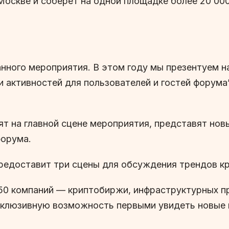
 Москве и соберет на одной площадке более 20 00
анного мероприятия. В этом году мы презентуем н
 активностей для пользователей и гостей форума”
ят на главной сцене мероприятия, представят нов
форума.
 предоставит три сцены для обсуждения трендов к
50 компаний — криптобиржи, инфраструктурных п
склюзивную возможность первыми увидеть новые 