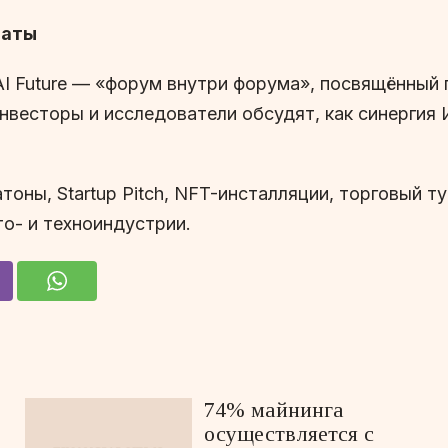
маты
 AI Future — «форум внутри форума», посвящённый
нвесторы и исследователи обсудят, как синергия 
тоны, Startup Pitch, NFT-инсталляции, торговый 
о- и техноиндустрии.
74% майнинга
осуществляется с