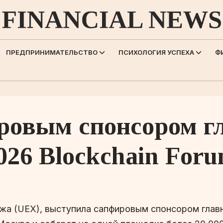
ПРЕДПРИНИМАТЕЛЬСТВО
ПСИХОЛОГИЯ УСПЕХА
Ф
ировым спонсором г
26 Blockchain For
ржа (UEX), выступила сапфировым спонсором глав