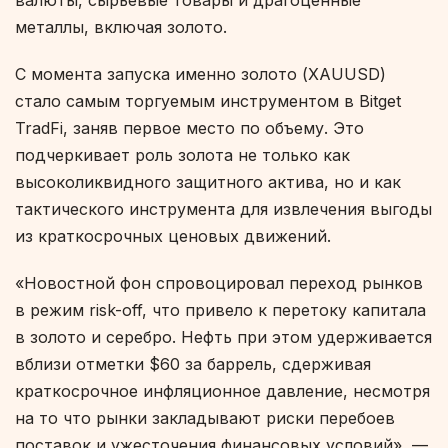
валюты, сырьевые товары и драгоценные
металлы, включая золото.
С момента запуска именно золото (XAUUSD)
стало самым торгуемым инструментом в Bitget
TradFi, заняв первое место по объему. Это
подчеркивает роль золота не только как
высоколиквидного защитного актива, но и как
тактического инструмента для извлечения выгоды
из краткосрочных ценовых движений.
«Новостной фон спровоцировал переход рынков
в режим risk-off, что привело к перетоку капитала
в золото и серебро. Нефть при этом удерживается
вблизи отметки $60 за баррель, сдерживая
краткосрочное инфляционное давление, несмотря
на то что рынки закладывают риски перебоев
поставок и ужесточения финансовых условий», —