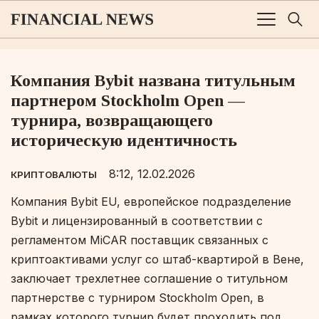
Компания Bybit названа титульным
партнером Stockholm Open —
турнира, возвращающего
историческую идентичность
8:12, 12.02.2026
КРИПТОВАЛЮТЫ
Компания Bybit EU, европейское подразделение
Bybit и лицензированный в соответствии с
регламентом MiCAR поставщик связанных с
криптоактивами услуг со штаб-квартирой в Вене,
заключает трехлетнее соглашение о титульном
партнерстве с турниром Stockholm Open, в
рамках которого турнир будет проходить под